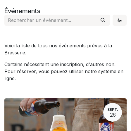
Se rendre au contenu
Événements
Voici la liste de tous nos événements prévus à la
Brasserie.
Certains nécessitent une inscription, d'autres non.
Pour réserver, vous pouvez utiliser notre système en
ligne.
SEPT.
26