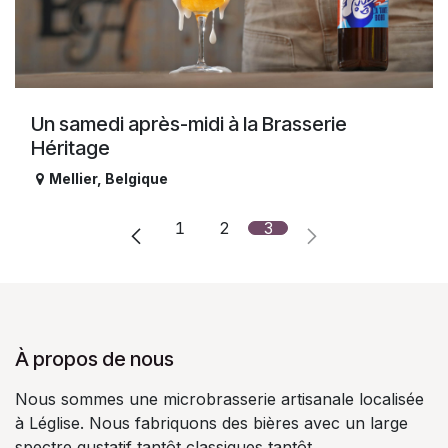
Un samedi après-midi à la Brasserie
Héritage
Mellier
,
Belgique
1
2
3
À propos de nous
Nous sommes une microbrasserie artisanale localisée
à Léglise. Nous fabriquons des bières avec un large
spectre gustatif tantôt classiques tantôt