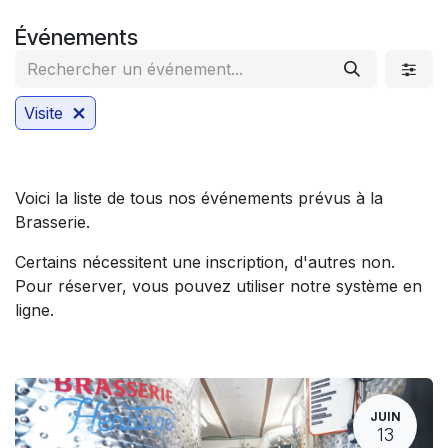
Se rendre au contenu
Événements
Visite
Voici la liste de tous nos événements prévus à la
Brasserie.
Certains nécessitent une inscription, d'autres non.
Pour réserver, vous pouvez utiliser notre système en
ligne.
JUIN
13