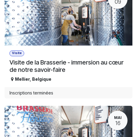
09
Visite
Visite de la Brasserie - immersion au cœur
de notre savoir-faire
Mellier
,
Belgique
Inscriptions terminées
MAI
16