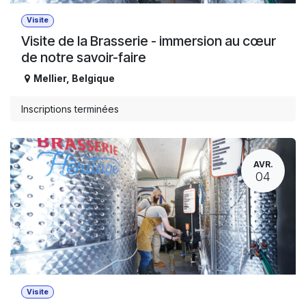
Visite
Visite de la Brasserie - immersion au cœur
de notre savoir-faire
Mellier
,
Belgique
Inscriptions terminées
AVR.
04
Visite