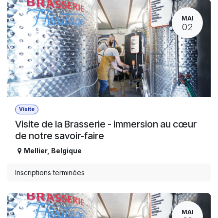
MAI
02
Visite
Visite de la Brasserie - immersion au cœur
de notre savoir-faire
Mellier
,
Belgique
Inscriptions terminées
MAI