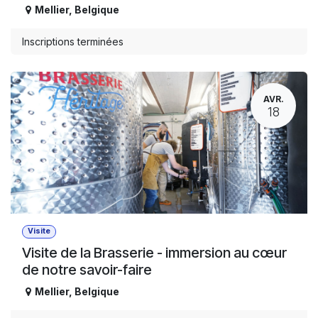
Mellier
,
Belgique
Inscriptions terminées
AVR.
18
Visite
Visite de la Brasserie - immersion au cœur
de notre savoir-faire
Mellier
,
Belgique