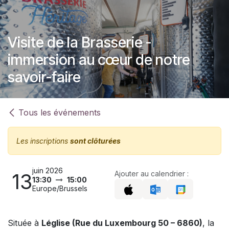
Se rendre au contenu
Visite de la Brasserie -
immersion au cœur de notre
savoir-faire
Tous les événements
Les inscriptions
sont clôturées
juin 2026
13
Ajouter au calendrier :
13:30
15:00
Europe/Brussels
Située à
Léglise (Rue du Luxembourg 50 – 6860)
, la