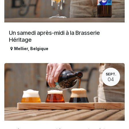
Un samedi après-midi à la Brasserie
Héritage
Mellier
,
Belgique
SEPT.
04