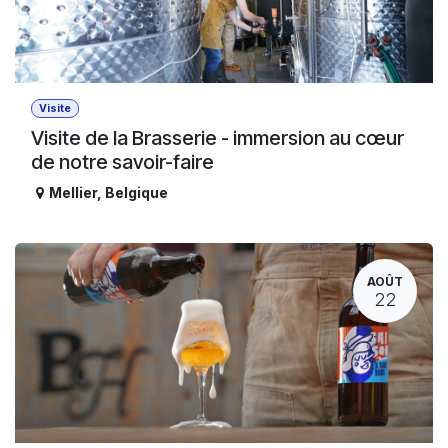
Visite
Visite de la Brasserie - immersion au cœur
de notre savoir-faire
Mellier
,
Belgique
AOÛT
22