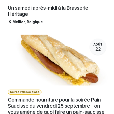
Un samedi après-midi à la Brasserie
Héritage
Mellier
,
Belgique
AOÛT
22
Soirée Pain Saucisse
Commande nourriture pour la soirée Pain
Saucisse du vendredi 25 septembre - on
vous amène de quoi faire un pain-saucisse