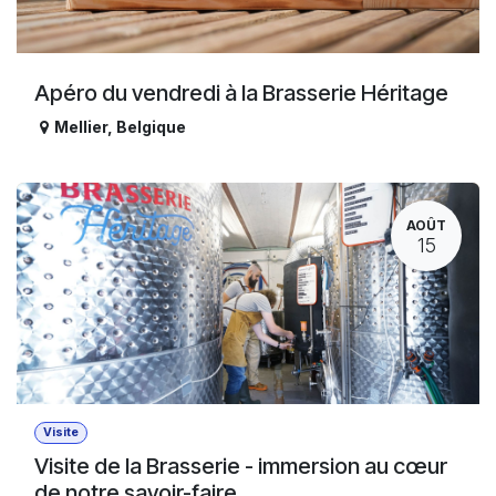
Apéro du vendredi à la Brasserie Héritage
Mellier
,
Belgique
AOÛT
15
Visite
Visite de la Brasserie - immersion au cœur
de notre savoir-faire