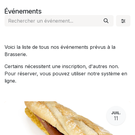
Se rendre au contenu
Événements
Voici la liste de tous nos événements prévus à la
Brasserie.
Certains nécessitent une inscription, d'autres non.
Pour réserver, vous pouvez utiliser notre système en
ligne.
JUIL.
11