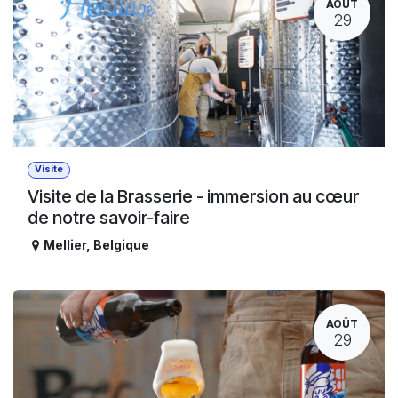
AOÛT
29
Visite
Visite de la Brasserie - immersion au cœur
de notre savoir-faire
Mellier
,
Belgique
AOÛT
29