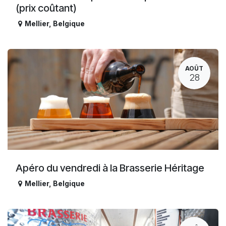
(prix coûtant)
Mellier
,
Belgique
AOÛT
28
Apéro du vendredi à la Brasserie Héritage
Mellier
,
Belgique