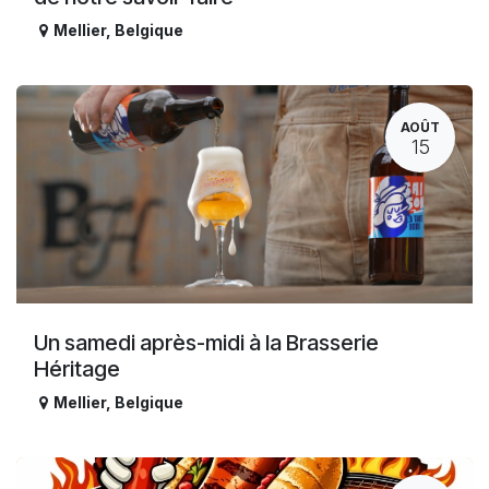
Mellier
,
Belgique
AOÛT
15
Un samedi après-midi à la Brasserie
Héritage
Mellier
,
Belgique