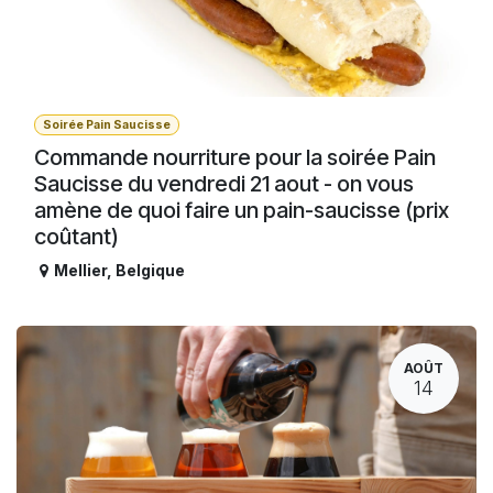
Soirée Pain Saucisse
Commande nourriture pour la soirée Pain
Saucisse du vendredi 21 aout - on vous
amène de quoi faire un pain-saucisse (prix
coûtant)
Mellier
,
Belgique
AOÛT
14